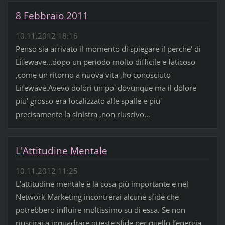
8 Febbraio 2011
10.11.2012 18:16
Penso sia arrivato il momento di spiegare il perche' di
Lifewave...dopo un periodo molto difficile e faticoso
,come un ritorno a nuova vita ,ho conosciuto
Lifewave.Avevo dolori un po' dovunque ma il dolore
piu' grosso era focalizzato alle spalle e piu'
precisamente la sinistra ,non riuscivo...
L'Attitudine Mentale
10.11.2012 11:25
L’attitudine mentale è la cosa più importante e nel
Network Marketing incontrerai alcune sfide che
potrebbero influire moltissimo su di essa. Se non
riuscirai a inquadrare queste sfide per quello l’energia