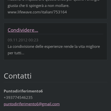
giusta che ti spingerà a non mollare.
www.lifewave.com/italian/753164
Condividere...
09.11.2012 00:23
La condivisione delle esperienze rende la vita migliore
per tutti...
Contatti
Puntodiriferimento6
+393774546235
puntodir
iferimen
to6@gmai
l.com