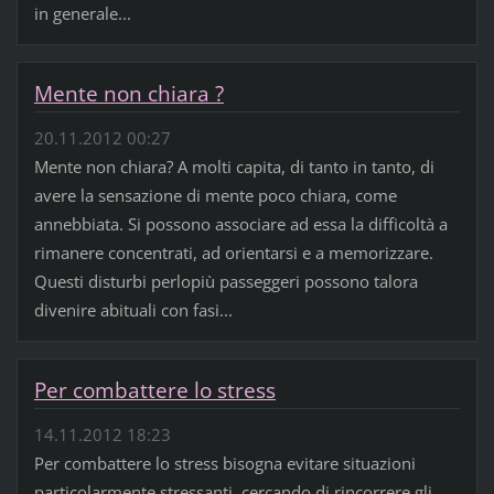
in generale...
Mente non chiara ?
20.11.2012 00:27
Mente non chiara? A molti capita, di tanto in tanto, di
avere la sensazione di mente poco chiara, come
annebbiata. Si possono associare ad essa la difficoltà a
rimanere concentrati, ad orientarsi e a memorizzare.
Questi disturbi perlopiù passeggeri possono talora
divenire abituali con fasi...
Per combattere lo stress
14.11.2012 18:23
Per combattere lo stress bisogna evitare situazioni
particolarmente stressanti, cercando di rincorrere gli