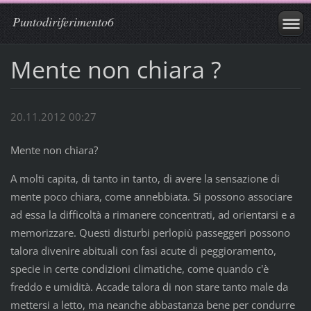
Puntodiriferimento6
Mente non chiara ?
20.11.2012 00:27
Mente non chiara?
A molti capita, di tanto in tanto, di avere la sensazione di
mente poco chiara, come annebbiata. Si possono associare
ad essa la difficoltà a rimanere concentrati, ad orientarsi e a
memorizzare. Questi disturbi perlopiù passeggeri possono
talora divenire abituali con fasi acute di peggioramento,
specie in certe condizioni climatiche, come quando c'è
freddo e umidità. Accade talora di non stare tanto male da
mettersi a letto, ma neanche abbastanza bene per condurre