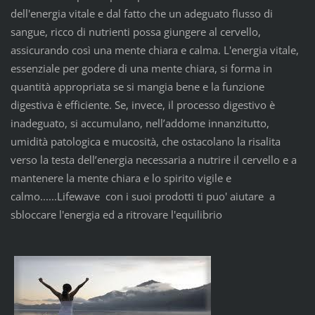
dell'energia vitale e dal fatto che un adeguato flusso di
sangue, ricco di nutrienti possa giungere al cervello,
assicurando così una mente chiara e calma. L'energia vitale,
essenziale per godere di una mente chiara, si forma in
quantità appropriata se si mangia bene e la funzione
digestiva è efficiente. Se, invece, il processo digestivo è
inadeguato, si accumulano, nell’addome innanzitutto,
umidità patologica e mucosità, che ostacolano la risalita
verso la testa dell’energia necessaria a nutrire il cervello e a
mantenere la mente chiara e lo spirito vigile e
calmo......Lifewave con i suoi prodotti ti puo' aiutare a
sbloccare l'energia ed a ritrovare l'equilibrio