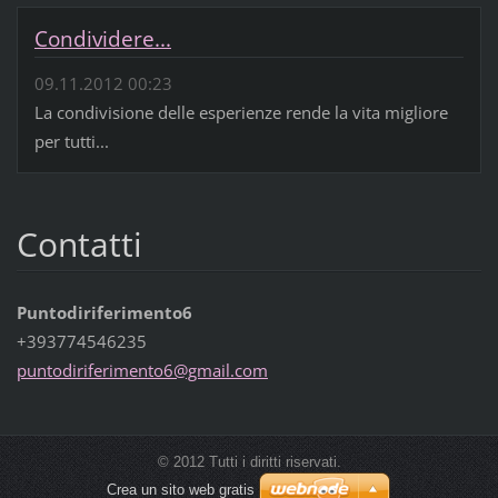
Condividere...
09.11.2012 00:23
La condivisione delle esperienze rende la vita migliore
per tutti...
Contatti
Puntodiriferimento6
+393774546235
puntodir
iferimen
to6@gmai
l.com
© 2012 Tutti i diritti riservati.
Crea un sito web gratis