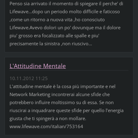
Penso sia arrivato il momento di spiegare il perche' di
Lifewave...dopo un periodo molto difficile e faticoso
,come un ritorno a nuova vita ,ho conosciuto
Lifewave.Avevo dolori un po' dovunque ma il dolore
piu' grosso era focalizzato alle spalle e piu'
precisamente la sinistra ,non riuscivo...
L'Attitudine Mentale
10.11.2012 11:25
L’attitudine mentale è la cosa più importante e nel
Network Marketing incontrerai alcune sfide che
potrebbero influire moltissimo su di essa. Se non
riuscirai a inquadrare queste sfide per quello l’energia
giusta che ti spingerà a non mollare.
www.lifewave.com/italian/753164