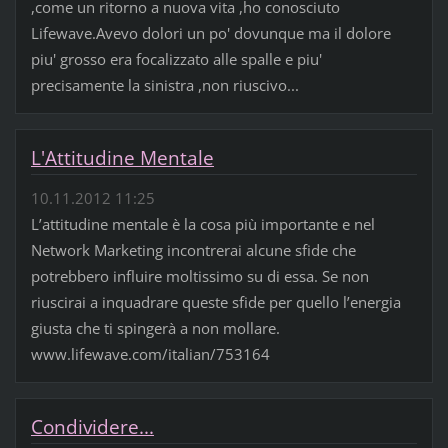
,come un ritorno a nuova vita ,ho conosciuto
Lifewave.Avevo dolori un po' dovunque ma il dolore
piu' grosso era focalizzato alle spalle e piu'
precisamente la sinistra ,non riuscivo...
L'Attitudine Mentale
10.11.2012 11:25
L’attitudine mentale è la cosa più importante e nel
Network Marketing incontrerai alcune sfide che
potrebbero influire moltissimo su di essa. Se non
riuscirai a inquadrare queste sfide per quello l’energia
giusta che ti spingerà a non mollare.
www.lifewave.com/italian/753164
Condividere...