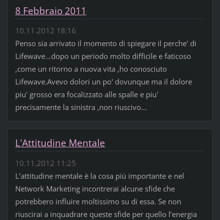
8 Febbraio 2011
10.11.2012 18:16
Penso sia arrivato il momento di spiegare il perche' di
Lifewave...dopo un periodo molto difficile e faticoso
,come un ritorno a nuova vita ,ho conosciuto
Lifewave.Avevo dolori un po' dovunque ma il dolore
piu' grosso era focalizzato alle spalle e piu'
precisamente la sinistra ,non riuscivo...
L'Attitudine Mentale
10.11.2012 11:25
L’attitudine mentale è la cosa più importante e nel
Network Marketing incontrerai alcune sfide che
potrebbero influire moltissimo su di essa. Se non
riuscirai a inquadrare queste sfide per quello l’energia