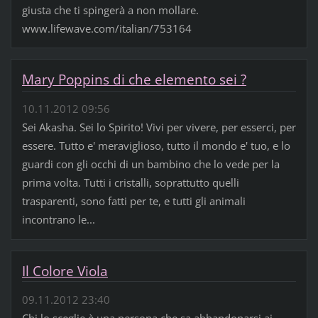
giusta che ti spingerà a non mollare.
www.lifewave.com/italian/753164
Mary Poppins di che elemento sei ?
10.11.2012 09:56
Sei Akasha. Sei lo Spirito! Vivi per vivere, per esserci, per
essere. Tutto e' meraviglioso, tutto il mondo e' tuo, e lo
guardi con gli occhi di un bambino che lo vede per la
prima volta. Tutti i cristalli, soprattutto quelli
trasparenti, sono fatti per te, e tutti gli animali
incontrano le...
Il Colore Viola
09.11.2012 23:40
Chi lo sceglie è una persona che sa abbandonarsi ai