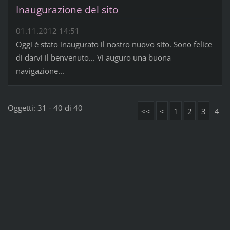
Inaugurazione del sito
01.11.2012 14:51
Oggi è stato inaugurato il nostro nuovo sito. Sono felice
di darvi il benvenuto... Vi auguro una buona
navigazione...
Oggetti: 31 - 40 di 40
<<
<
1
2
3
4