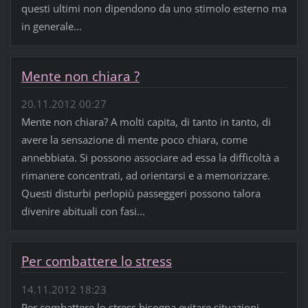
questi ultimi non dipendono da uno stimolo esterno ma
in generale...
Mente non chiara ?
20.11.2012 00:27
Mente non chiara? A molti capita, di tanto in tanto, di
avere la sensazione di mente poco chiara, come
annebbiata. Si possono associare ad essa la difficoltà a
rimanere concentrati, ad orientarsi e a memorizzare.
Questi disturbi perlopiù passeggeri possono talora
divenire abituali con fasi...
Per combattere lo stress
14.11.2012 18:23
Per combattere lo stress bisogna evitare situazioni