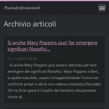
Puntodiriferimento6
Archivio articoli
Si anche Mary Poppins puo' far emergere
significati filosofici...
11.11.2012 10:31
Si anche Mary Poppins può essere utilizzata per fare
emergere dei significati filosofici. Mary Poppins e Bert,
la spalla maschile, usano consapevolmente l'ironia nei
confronti propri e altrui con valenza maieutica (Socrate).
Chi ne fa le spese è il padre dei bambini ottusamente
sicuro di...