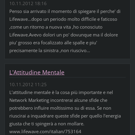
10.11.2012 18:16
Penso sia arrivato il momento di spiegare il perche' di
Lifewave...dopo un periodo molto difficile e faticoso
,come un ritorno a nuova vita ,ho conosciuto
Lifewave.Avevo dolori un po' dovunque ma il dolore
piu' grosso era focalizzato alle spalle e piu'
precisamente la sinistra ,non riuscivo...
L'Attitudine Mentale
10.11.2012 11:25
L’attitudine mentale è la cosa più importante e nel
Network Marketing incontrerai alcune sfide che
potrebbero influire moltissimo su di essa. Se non
riuscirai a inquadrare queste sfide per quello l’energia
giusta che ti spingerà a non mollare.
www.lifewave.com/italian/753164