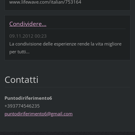
www.lifewave.com/italian/753164
Condividere...
09.11.2012 00:23
La condivisione delle esperienze rende la vita migliore
per tutti...
Contatti
Puntodiriferimento6
+393774546235
puntodir
iferimen
to6@gmai
l.com