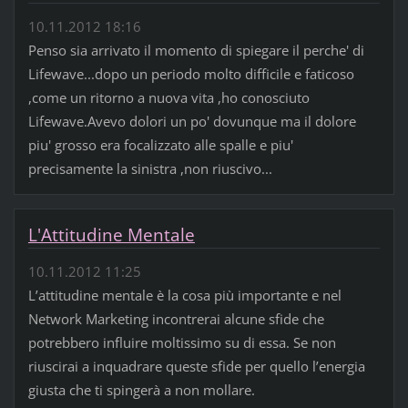
10.11.2012 18:16
Penso sia arrivato il momento di spiegare il perche' di
Lifewave...dopo un periodo molto difficile e faticoso
,come un ritorno a nuova vita ,ho conosciuto
Lifewave.Avevo dolori un po' dovunque ma il dolore
piu' grosso era focalizzato alle spalle e piu'
precisamente la sinistra ,non riuscivo...
L'Attitudine Mentale
10.11.2012 11:25
L’attitudine mentale è la cosa più importante e nel
Network Marketing incontrerai alcune sfide che
potrebbero influire moltissimo su di essa. Se non
riuscirai a inquadrare queste sfide per quello l’energia
giusta che ti spingerà a non mollare.