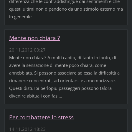
differenza che le contraddistingue dai sentimenti è che
questi ultimi non dipendono da uno stimolo esterno ma
in generale...
Mente non chiara ?
20.11.2012 00:27
Mente non chiara? A molti capita, di tanto in tanto, di
avere la sensazione di mente poco chiara, come
annebbiata. Si possono associare ad essa la difficoltà a
rimanere concentrati, ad orientarsi e a memorizzare.
Questi disturbi perlopiù passeggeri possono talora
divenire abituali con fasi...
Per combattere lo stress
14.11.2012 18:23