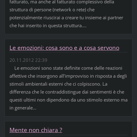
fatturato, ma anche al fatturato complessivo della
struttura di persone (network o rete) che
potenzialmente riuscirai a creare tu insieme ai partner
che hai inserito in questa struttura....
Le emozioni: cosa sono e a cosa servono
20.11.2012 22:39
Le emozioni sono state definite come delle reazioni
affettive che insorgono all’improvviso in risposta a degli
stimoli ambientali esterni che ci colpiscono. La
differenza che le contraddistingue dai sentimenti è che
questi ultimi non dipendono da uno stimolo esterno ma
in generale...
Mente non chiara ?