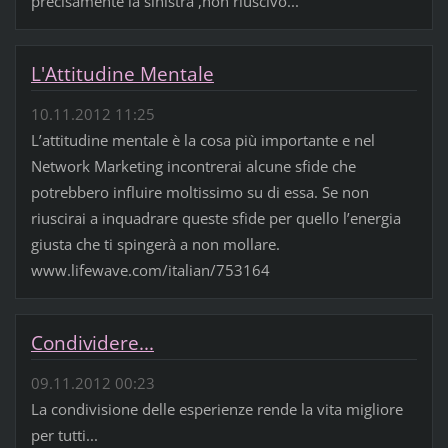
precisamente la sinistra ,non riuscivo...
L'Attitudine Mentale
10.11.2012 11:25
L’attitudine mentale è la cosa più importante e nel
Network Marketing incontrerai alcune sfide che
potrebbero influire moltissimo su di essa. Se non
riuscirai a inquadrare queste sfide per quello l’energia
giusta che ti spingerà a non mollare.
www.lifewave.com/italian/753164
Condividere...
09.11.2012 00:23
La condivisione delle esperienze rende la vita migliore
per tutti...